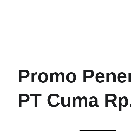
Promo Pener
PT Cuma Rp. 