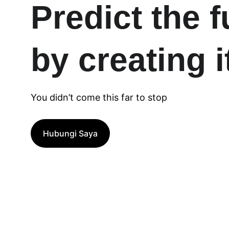
Predict the f
by creating i
You didn’t come this far to stop
Hubungi Saya