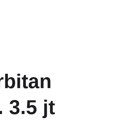
bitan 
3.5 jt