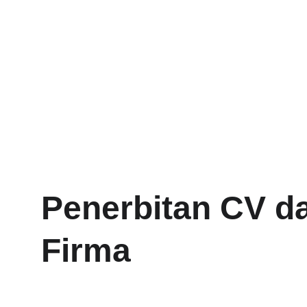
Penerbitan CV d
Firma